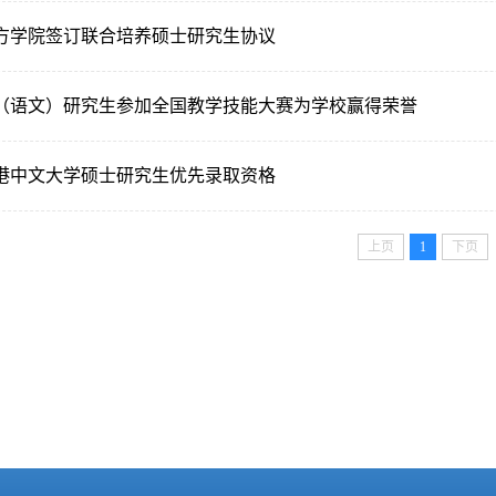
方学院签订联合培养硕士研究生协议
（语文）研究生参加全国教学技能大赛为学校赢得荣誉
港中文大学硕士研究生优先录取资格
上页
1
下页