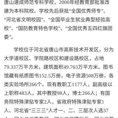
唐山速成师范专科学校，2000年经教育部批准改
建为本科院校。学校先后获批“全国优秀师专”、
“河北省文明校园”、“全国毕业生就业典型经验高
校”、“国防教育特色学校”、“全国优秀五四红旗团
委”。
学校位于河北省唐山市高新技术开发区，分为
大学道校区、学院路校区和建设路校区，占地
79.337万平方米，建筑面积49.763万平方米。图书
馆藏有纸质图书152.5万册，电子资源508万册，各
类实验场所266个。现有教职工1177人，副高级以
上职称483人，其中教授98人，博士266人；有国
务院特殊津贴专家2人，省政府特殊津贴专家1
人、河北省“三三三”人才一、二、三层次人选37