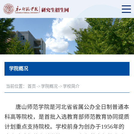
学院概况
当前位置：
首页
->
学院概况
->
学校简介
唐山师范学院是河北省省属公办全日制普通本
科高等院校，是首批入选教育部师范教育协同提质
计划重点支持院校。学校前身为创办于1956年的