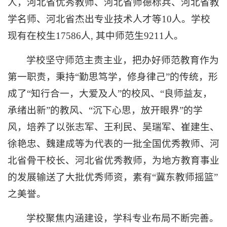
人，河北省优秀教师、河北省师德标兵、河北省教
学名师、河北省杰出专业技术人才等10人。学校
现有在校生17586人, 其中师范生9211人。
学校坚守师范主责主业，把办好师范教育作为
第一职责，秉持“勤思笃学，修身律己”的传统，形
成了“知行合一，大爱及人”的校风、“良师益友，
承绪出新”的教风、“沉下心思，放开眼界”的学
风，培养了以张志军、王利民、吴瑞军、崔建生、
徐艳忠、魏建成等为代表的一批全国优秀教师、河
北省骨干校长、河北省优秀教师，为地方教育事业
的发展输送了大批优秀师资，素有“冀东教师摇篮”
之美誉。
学校聚焦内涵建设，学科专业布局不断完善。