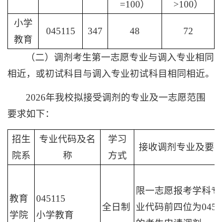
=100）
>100）
小学
045115
347
48
72
教育
（二）调剂考生第一志愿专业与调入专业相同
相近，或初试科目与调入专业初试科目相同相近。
2026年我校拟接受调剂的专业及一志愿范围
要求如下：
招生
专业代码及名
学习
接收调剂专业及要
院系
称
方式
限一志愿报考学科专
教育
045115
全日制
业代码前四位为0451
学院
小学教育